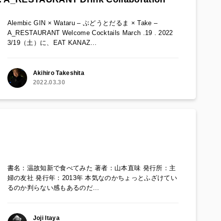
Alembic GIN × Wataru – ぶどうとだるま × Take –
A_RESTAURANT Welcome Cocktails March .19 . 2022
3/19（土）に、EAT KANAZ…
Akihiro Takeshita
2022.03.30
書名：温故知新で食べてみた 著者：山本直味 発行所：主
婦の友社 発行年：2013年 本気なのかちょっとふざけてい
るのか判らない感もあるのだ…
Joji Itaya