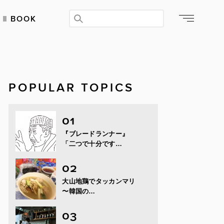
BOOK
POPULAR TOPICS
『ブレードランナー』
「二つで十分です…
大山地鶏でタッカンマリ
〜韓国の…