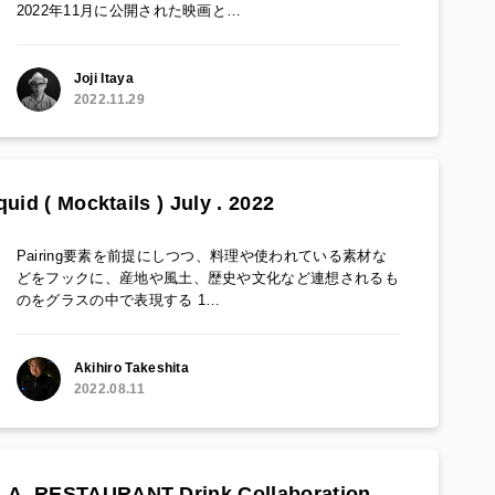
2022年11月に公開された映画と…
Joji Itaya
2022.11.29
d ( Mocktails ) July . 2022
Pairing要素を前提にしつつ、料理や使われている素材な
どをフックに、産地や風土、歴史や文化など連想されるも
のをグラスの中で表現する 1…
Akihiro Takeshita
2022.08.11
A_RESTAURANT Drink Collaboration