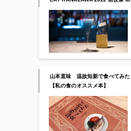
山本直味 温故知新で食べてみた
【私の食のオススメ本】