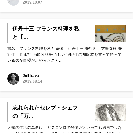
2019.10.07
伊丹十三 フランス料理を私
と【...
書名 フランス料理を私と 著者 伊丹十三 発行所 文藝春秋 発
行年 1987年 当時2500円もした1987年の初版本を買って持って
いるのが自慢だ。やったこと…
Joji Itaya
2019.08.14
忘れられたセレブ・シェフ
の「万...
人類の生活の革命は、ガスコンロの登場だといっても過言ではな