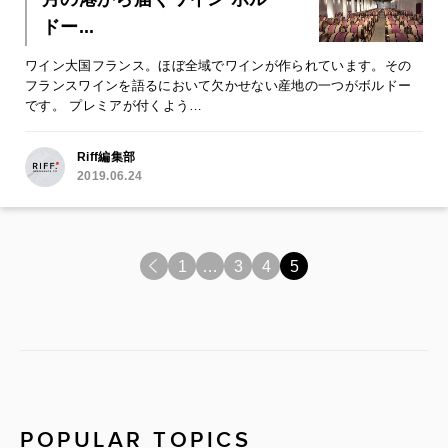
ドー...
ワイン大国フランス。ほぼ全域でワインが作られています。その
フランスワインを語るにおいて欠かせない産地の一つがボルドー
です。 プレミアが付くよう…
Riff編集部
2019.06.24
<
1
…
3
4
5
POPULAR TOPICS