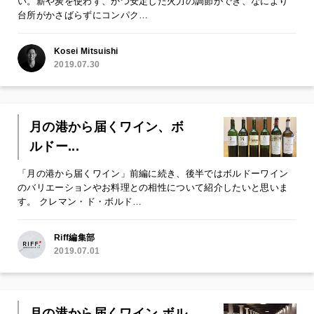
い。薪や炭を使わず、かつ安定した火力の調節ができ、なにより
台所がかさばらずにコンパク…
Kosei Mitsuishi
2019.07.30
月の港から届くワイン、ボ
ルドー...
「月の港から届くワイン」前編に続き、後半ではボルドーワイン
のバリエーションやお料理との相性について紹介したいと思いま
す。 クレマン・ド・ボルド…
Riff編集部
2019.07.01
月の港から届くワイン ボル