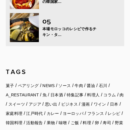
の韓国家…
本場モロッコのレシピで作るチ
キン・タ…
TAGS
/
/
/
/
/
/
/
菓子
ペアリング
NEWS
ソース
牛肉
醤油
石川
/
/
/
/
/
/
A_RESTAURANT
魚
日本酒
特集記事
料理人
コラム
肉
/
/
/
/
/
/
/
/
スイーツ
アジア
思い出
ビジネス
漫画
ワイン
日本
/
/
/
/
/
/
家庭料理
江戸時代
カレー
ヨーロッパ
フランス
レシピ
/
/
/
/
/
/
/
/
韓国料理
活動報告
果物
味噌
ご飯
料理
卵
寿司
野菜