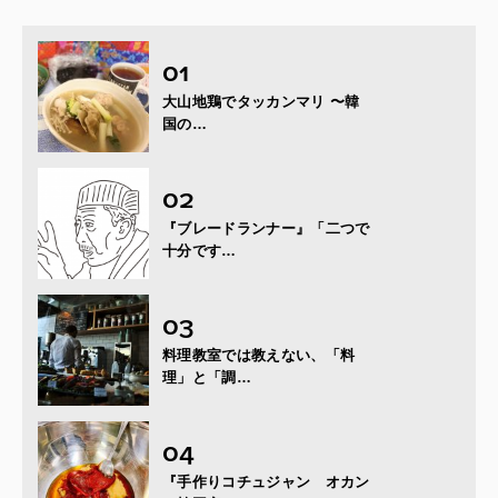
大山地鶏でタッカンマリ 〜韓
国の…
『ブレードランナー』「二つで
十分です…
料理教室では教えない、「料
理」と「調…
『手作りコチュジャン オカン