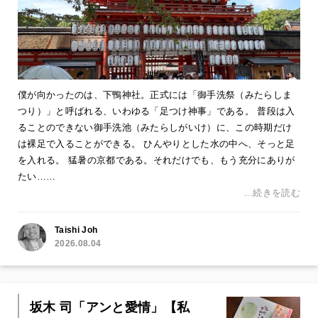
僕が向かったのは、下鴨神社。正式には「御手洗祭（みたらしま
つり）」と呼ばれる、いわゆる「足つけ神事」である。 普段は入
ることのできない御手洗池（みたらしがいけ）に、この時期だけ
は裸足で入ることができる。 ひんやりとした水の中へ、そっと足
を入れる。 猛暑の京都である。それだけでも、もう充分にありが
たい……
…続きを読む
Taishi Joh
2026.08.04
坂木 司「アンと愛情」【私