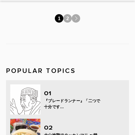
1
2
>
POPULAR TOPICS
『ブレードランナー』「二つで
十分です…