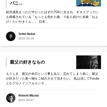
パニ...
経済成長まっただ中だったはずの75年に生まれ、ギネスブックに
も掲載されている「もっとも売れた曲」であり続けた名曲「およ
げ！たいやきくん」。 日本…
Yuhei Nakai
2022.03.30
親父の好きなもの
もうじき、親父の命日という事もあり、忘れてしまう前に、親父
が好きだった食べ物をご紹介させて頂きたい。 私は決してFoodie
とかグルメインフルエンサ…
Hitoshi Miyata
2021.04.07