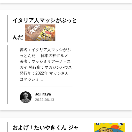
イタリア人マッシがぶっと
んだ
書名：イタリア人マッシがぶ
っとんだ 日本の神グルメ
著者：マッシミリアーノ・ス
ガイ 発行所：マガジンハウス
発行年：2022年 マッシさん
はマッシミ…
Joji Itaya
2022.06.13
およげ！たいやきくん ジャ