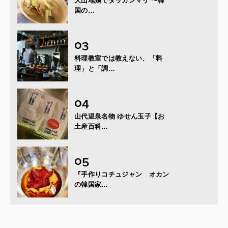
大山地鶏でタッカンマリ 〜韓
国の…
料理教室では教えない、「料
理」と「調…
山代温泉名物 ゆせん玉子【お
土産百科…
『手作りコチュジャン オカン
の韓国家…