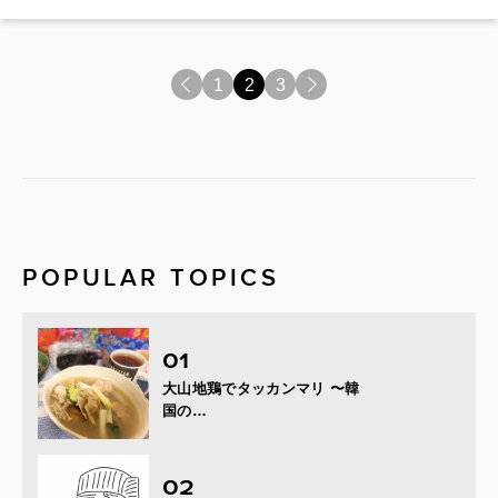
<
1
2
3
>
POPULAR TOPICS
大山地鶏でタッカンマリ 〜韓
国の…