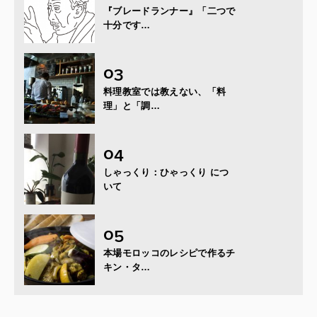
『ブレードランナー』「二つで
十分です…
料理教室では教えない、「料
理」と「調…
しゃっくり：ひゃっくり につ
いて
本場モロッコのレシピで作るチ
キン・タ…