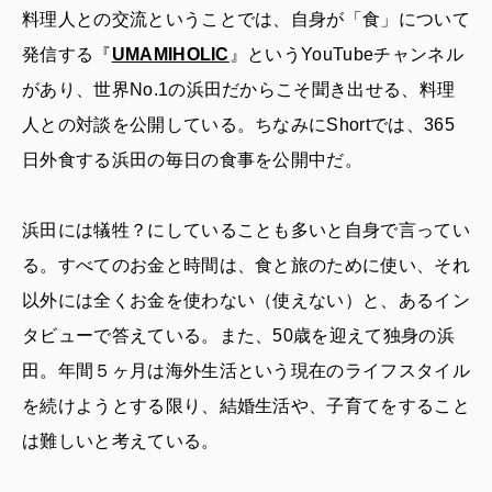
料理人との交流ということでは、自身が「食」について
発信する『
UMAMIHOLIC
』というYouTubeチャンネル
があり、世界No.1の浜田だからこそ聞き出せる、料理
人との対談を公開している。ちなみにShortでは、365
日外食する浜田の毎日の食事を公開中だ。
浜田には犠牲？にしていることも多いと自身で言ってい
る。すべてのお金と時間は、食と旅のために使い、それ
以外には全くお金を使わない（使えない）と、あるイン
タビューで答えている。また、50歳を迎えて独身の浜
田。年間５ヶ月は海外生活という現在のライフスタイル
を続けようとする限り、結婚生活や、子育てをすること
は難しいと考えている。