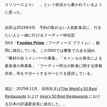
スリリースより） 」という状況から書かれているよう
に思った。
浜田は2023年6月、予約の取れない人気飲食店に、行き
たい人と一緒に行けるフーディー特化型
SNS「
Foodies Prime
（フーディーズ プライム）」顧
問に就任している。このSNSでは審査で入会を認め、
「嗜好の合うメンバーの募集」「キャンセル発生による
参加者の再募集」「フーディー同士の飲食に関する情報
共有」等をサポートするサービスを提供している。
追記：2025年11月、浜田岳文は
The World’s 50 Best
Restaurants
および
Asia’s 50 Best Restaurants
におけ
る日本の評議委員長に就任した。。