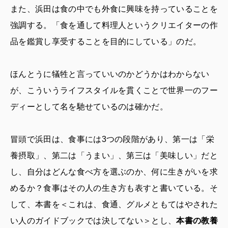
また、浜田は食の中でも外食に興味を持っていることを
強調する。「食を通して料理人というクリエイターの作
品を鑑賞し享受することを目的にしている」のだ。
ほんとうに犠牲と言っていいのかどうかはわからない
が、こういうライフスタイルを貫くことで世界一のフー
ディーとして名を馳せているのは確かだ。
冒頭で浜田は、食事には3つの段階があり、第一は「栄
養摂取」、第二は「うまい」、第三は「美味しい」だと
し、自分はどんな食べ方を選ぶのか、何に生きがいを求
めるか？食事はその人の生き方も表すと書いている。そ
して、本書を＜これは、食通、グルメともてはやされた
い人のガイドブックでは決してない＞とし、
本書の教養