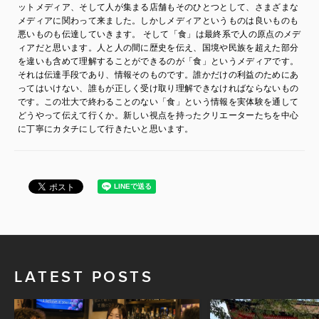
ットメディア、そして人が集まる店舗もそのひとつとして、さまざまな
メディアに関わって来ました。しかしメディアというものは良いものも
悪いものも伝達していきます。 そして「食」は最終系で人の原点のメデ
ィアだと思います。人と人の間に歴史を伝え、国境や民族を超えた部分
を違いも含めて理解することができるのが「食」というメディアです。
それは伝達手段であり、情報そのものです。誰かだけの利益のためにあ
ってはいけない、誰もが正しく受け取り理解できなければならないもの
です。この壮大で終わることのない「食」という情報を実体験を通して
どうやって伝えて行くか。新しい視点を持ったクリエーターたちを中心
に丁寧にカタチにして行きたいと思います。
LATEST POSTS