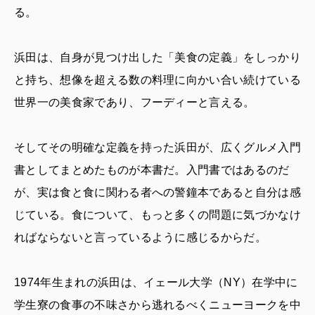
る。
浜田は、自身が見つけ出した「美食の定義」をしっかり
と持ち、想像を超える数の料理に向かい合い続けている
世界一の美食家であり、フーディーと言える。
そしてその明確な定義を持った浜田が、広くグルメ入門
書としてまとめたものが本書だ。入門書ではあるのだ
が、実は食と食に関わる者への警鐘本であると自分は感
じている。食について、もっと多くの問題に気づかなけ
ればならないと言っているように感じるからだ。
1974年生まれの浜田は、イェール大学（NY）在学中に
学生寮の食事の不味さから逃れるべくニューヨークを中