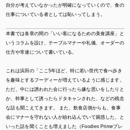
自分が考えていなかったが明確になっていくので、食の
仕事についている者としては恥いってしまう。
本書では各章の間の「いい客になるための美食講座」と
いうコラムを設け、テーブルマナーや礼儀、オーダーの
仕方や常連について書いている。
これは浜田の「ここ5年ほど、特に若い世代で食べ歩き
を趣味とするフーディーが増えているように感じます。
ただ、中には誘われた会に行ったら嫌な思いをしたりと
か、幹事として誘ったらドタキャンされた、などの残念
な話も聞こえてきます。 また、飲食店側からも、食事
会にマナーを守れない人が紛れ込んでいて困惑した、と
いった話を聞くことも増えました（Foodies Primeプレ