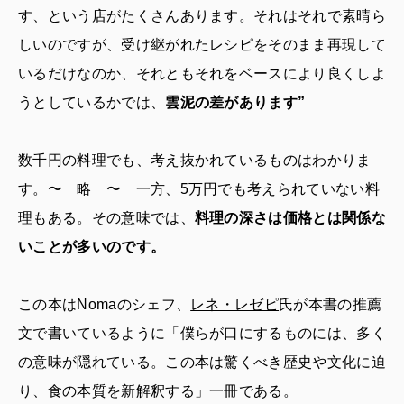
す、という店がたくさんあります。それはそれで素晴ら
しいのですが、受け継がれたレシピをそのまま再現して
いるだけなのか、それともそれをベースにより良くしよ
うとしているかでは、
雲泥の差があります”
数千円の料理でも、考え抜かれているものはわかりま
す。〜 略 〜 一方、5万円でも考えられていない料
理もある。その意味では、
料理の深さは価格とは関係な
いことが多いのです。
この本はNomaのシェフ、
レネ・レゼピ
氏が本書の推薦
文で書いているように「僕らが口にするものには、多く
の意味が隠れている。この本は驚くべき歴史や文化に迫
り、食の本質を新解釈する」一冊である。