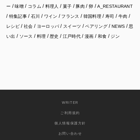
/
/
/
/
/
/
/
ー
味噌
コラム
料理人
菓子
豚肉
卵
A_RESTAURANT
/
/
/
/
/
/
/
/
特集記事
石川
ワイン
フランス
韓国料理
寿司
牛肉
/
/
/
/
/
/
レシピ
社会
ヨーロッパ
スイーツ
ペアリング
NEWS
思
/
/
/
/
/
/
/
い出
ソース
料理
歴史
江戸時代
漫画
和食
ジン
WRITER
ご利用規約
個人情報保護方針
お問い合わせ