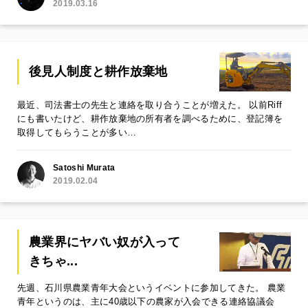
2019.03.16
後見人制度と耕作放棄地
最近、司法書士の先生と連絡を取り合うことが増えた。 以前Riff
にも書いたけど、耕作放棄地の所有者を調べるために、登記簿を
取得してもらうことが多い…
Satoshi Murata
2019.02.04
農業界にヤバい奴が入って
きちゃ...
先週、石川県農業青年大会というイベントに参加してきた。 農業
青年というのは、主に40歳以下の農家が入会できる連絡協議会