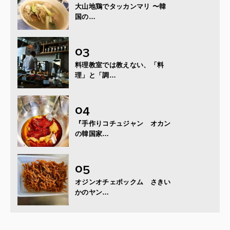
大山地鶏でタッカンマリ 〜韓
国の…
料理教室では教えない、「料
理」と「調…
『手作りコチュジャン オカン
の韓国家…
オジンオチェポックム さきい
かのヤン…