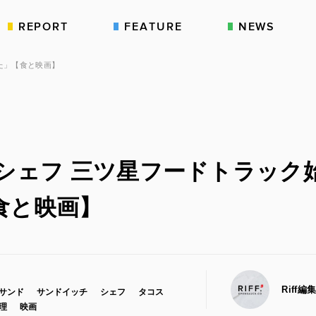
REPORT
FEATURE
NEWS
た」【食と映画】
「シェフ 三ツ星フードトラック
食と映画】
Riff編
サンド
サンドイッチ
シェフ
タコス
理
映画