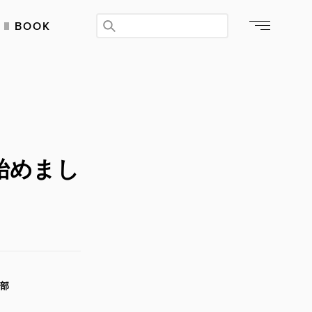
BOOK
始めまし
集部