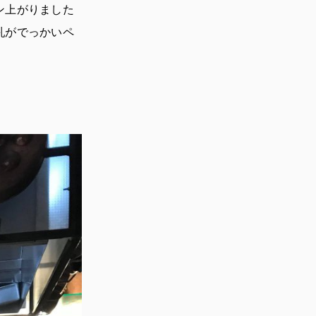
ン上がりました
乳がでっかいペ