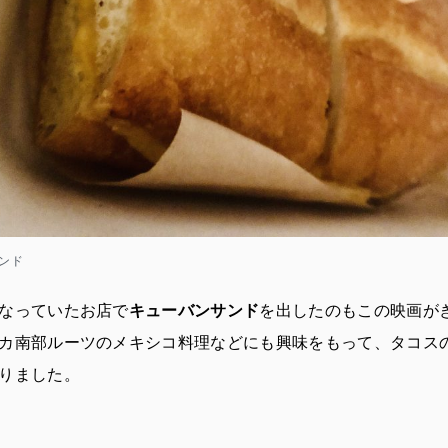
ンド
なっていたお店で
キューバンサンド
を出したのもこの映画が
カ南部ルーツのメキシコ料理などにも興味をもって、タコス
りました。