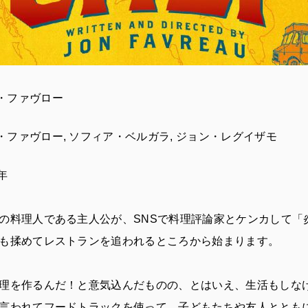
・ファヴロー
・ファヴロー, ソフィア・ベルガラ, ジョン・レグイザモ
年
の料理人である主人公が、SNSで料理評論家とケンカして「
も揉めてレストランを追われるところから始まります。
理を作るんだ！と意気込んだものの、とはいえ、生活もしな
言われてフードトラックを使って、子どもたちや友人ととも