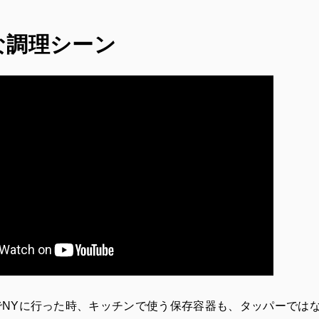
な調理シーン
修でNYに行った時、キッチンで使う保存容器も、タッパーでは