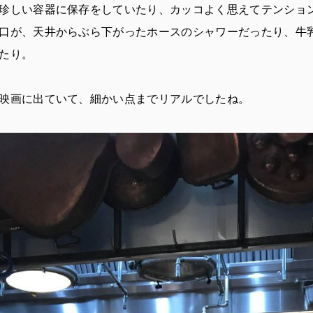
珍しい容器に保存をしていたり、カッコよく思えてテンショ
口が、天井からぶら下がったホースのシャワーだったり、牛
たり。
映画に出ていて、細かい点までリアルでしたね。