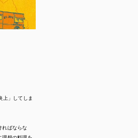
炎上」してしま
ければならな
に理想の料理を