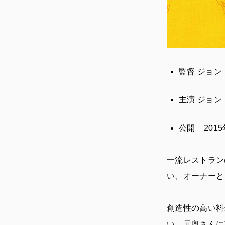
監督 ジョン
主演 ジョン
公開 2015
一流レストラン
い、オーナーと
創造性の高い料
い。元奥さんに