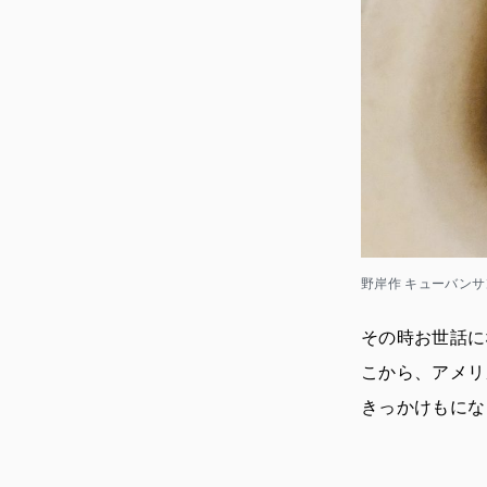
野岸作 キューバンサ
その時お世話に
こから、アメリ
きっかけもにな