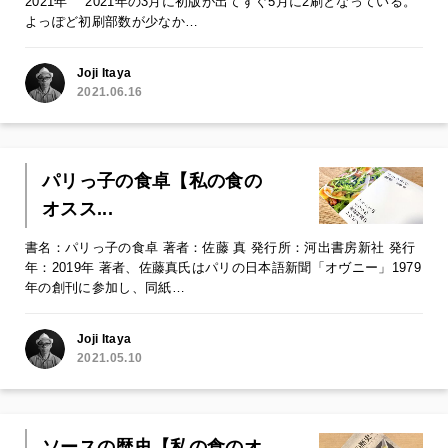
2021年 2021年の3月に初版が出てすぐ5月に2刷となっている。
よっぽど初刷部数が少なか…
Joji Itaya
2021.06.16
パリっ子の食卓【私の食の
オスス...
書名：パリっ子の食卓 著者：佐藤 真 発行所：河出書房新社 発行
年：2019年 著者、佐藤真氏はパリの日本語新聞「オヴニー」1979
年の創刊に参加し、同紙…
Joji Itaya
2021.05.10
ソースの歴史【私の食のオ