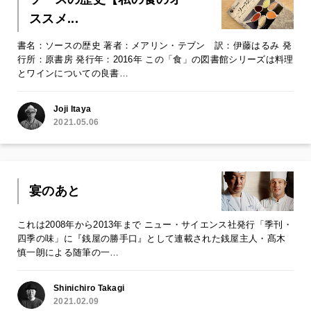
ススメ...
書名：ソースの歴史 著者：メアリン・テブン 訳：伊藤はるみ 発
行所：原書房 発行年：2016年 この「食」の図書館シリーズは料理
とワインについての良書…
Joji Itaya
2021.05.06
宴のあと
これは2008年から2013年まで ニュー・サイエンス社発行「季刊・
四季の味」に『銭屋の勝手口』として連載された銭屋主人・髙木
慎一朗による随筆の一…
Shinichiro Takagi
2021.02.09