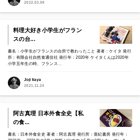
2022.03.09
料理大好き小学生がフラン
スの台...
書名：小学生がフランスの台所で教わったこと 著者：ケイタ 発行
所：有限会社自然食通信社 発行年：2020年 ケイタくんは2020年
小学五年生の時、フランス…
Joji Itaya
2021.11.24
阿古真理 日本外食全史【私
の食...
書名：日本外食全史 著者：阿古真理 発行所：亜紀書房 発行年：