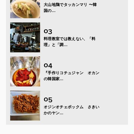
大山地鶏でタッカンマリ 〜韓
国の…
料理教室では教えない、「料
理」と「調…
『手作りコチュジャン オカン
の韓国家…
オジンオチェポックム さきい
かのヤン…