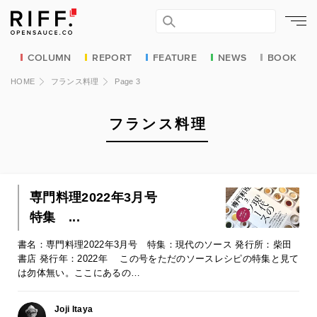
COLUMN
REPORT
FEATURE
NEWS
BOOK
HOME
フランス料理
Page 3
フランス料理
専門料理2022年3月号
特集 ...
書名：専門料理2022年3月号 特集：現代のソース 発行所：柴田
書店 発行年：2022年 この号をただのソースレシピの特集と見て
は勿体無い。ここにあるの…
Joji Itaya