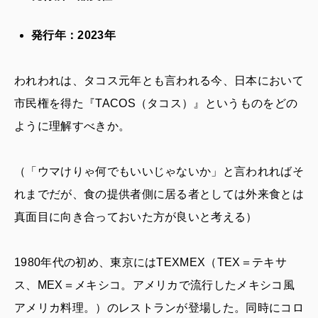
発行年：2023年
われわれは、タコス元年とも言われる今、日本において
市民権を得た『TACOS（タコス）』というものをどの
ように理解すべきか。
（「ウマけりゃ何でもいいじゃないか」と言われればそ
れまでだが、食の提供者側に居る者としては外来食とは
真面目に向き合っておいた方が良いと考える）
1980年代の初め、東京にはTEXMEX（TEX＝テキサ
ス、MEX＝メキシコ。アメリカで流行したメキシコ風
アメリカ料理。）のレストランが登場した。同時にコロ