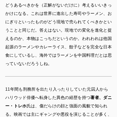
どうあるべきかを（正解がないだけに）考えるいいきっ
かけになる。これは世界に進出した寿司やラーメン、お
にぎりといったものがどう現地で売られてくべきかとい
うことと同じだ。答えはない。現地での変化を進化と捉
えるのか、本物はこっちだというのか。われわれは他国
起源のラーメンやカレーライス、餃子などを完全な日本
食にしているし、海外ではラーメンを中国料理だとは思
っていないだろうしね。
11年間も刑務所を出たり入ったりしていた元囚人から
ハリウッド俳優へ転身した異色の経歴を持つ
著者、ダニ
ー・トレホ
氏は、傷だらけの顔と強面の風貌で知られ
る。映画では主にギャングや悪役を演じることが多く、