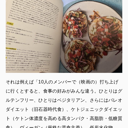
それは例えば「10人のメンバーで（映画の）打ち上げ
に行くとすると、食事の好みがみんな違う。ひとりはグ
ルテンフリー、ひとりはベジタリアン、さらにはパレオ
ダイエット（旧石器時代食）、ケトジェニックダイエッ
ト（ケトン体濃度を高める高タンパク・高脂肪・低糖質
食）、ヴィーガン（厳格な菜食主義）、低炭水化物