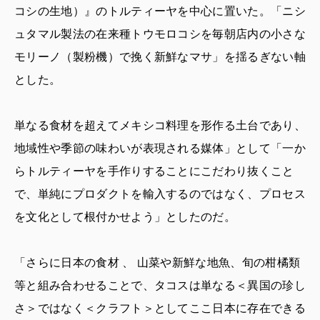
コシの生地）』のトルティーヤを中心に置いた。「ニシ
ュタマル製法の在来種トウモロコシを毎朝店内の小さな
モリーノ（製粉機）で挽く新鮮なマサ」を揺るぎない軸
とした。
単なる食材を超えてメキシコ料理を形作る土台であり、
地域性や季節の味わいが表現される媒体」として「一か
らトルティーヤを手作りすることにこだわり抜くこと
で、単純にプロダクトを輸入するのではなく、プロセス
を文化として根付かせよう」としたのだ。
「さらに日本の食材 、 山菜や新鮮な地魚、旬の柑橘類
等と組み合わせることで、タコスは単なる＜異国の珍し
さ＞ではなく＜クラフト＞としてここ日本に存在できる