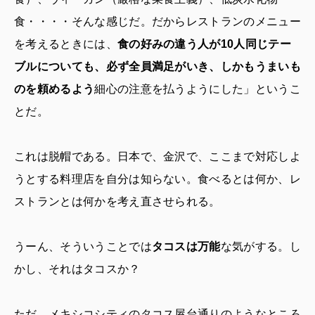
食・・・・そんな感じだ。だからレストランのメニュー
を考えるときには、
食の好みの違う人が10人同じテー
ブルについても、必ず全員満足がいき、しかもうまいも
のを頼めるよう
細心の注意を払うようにした」というこ
とだ。
これは脱帽である。日本で、金沢で、ここまで対応しよ
うとする料理店を自分は知らない。食べるとは何か、レ
ストランとは何かを考え直させられる。
うーん、そういうことでは
タコスは万能
な気がする。し
かし、それはタコスか？
ただ、メキシコシティのタコス屋台通りのようなところ