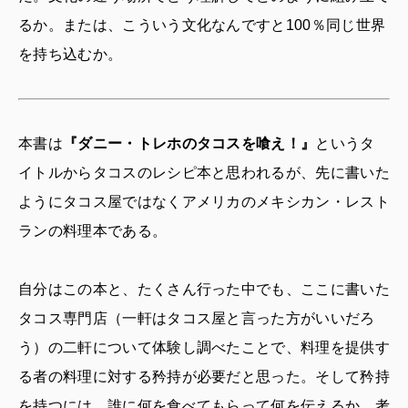
るか。または、こういう文化なんですと100％同じ世界
を持ち込むか。
本書は
『ダニー・トレホのタコスを喰え！』
というタ
イトルからタコスのレシピ本と思われるが、先に書いた
ようにタコス屋ではなくアメリカのメキシカン・レスト
ランの料理本である。
自分はこの本と、たくさん行った中でも、ここに書いた
タコス専門店（一軒はタコス屋と言った方がいいだろ
う）の二軒について体験し調べたことで、料理を提供す
る者の料理に対する矜持が必要だと思った。そして矜持
を持つには、誰に何を食べてもらって何を伝えるか、考