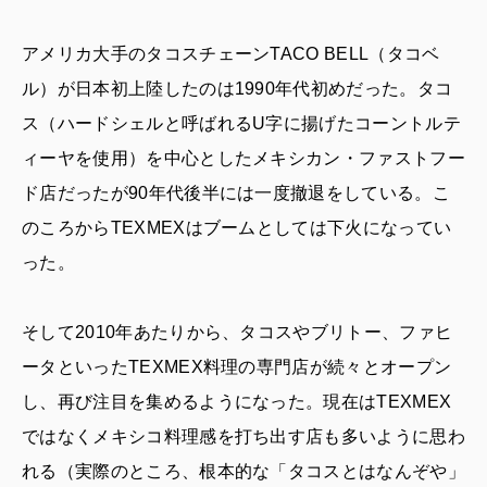
アメリカ大手のタコスチェーンTACO BELL（タコベ
ル）が日本初上陸したのは1990年代初めだった。タコ
ス（ハードシェルと呼ばれるU字に揚げたコーントルテ
ィーヤを使用）を中心としたメキシカン・ファストフー
ド店だったが90年代後半には一度撤退をしている。こ
のころからTEXMEXはブームとしては下火になってい
った。
そして2010年あたりから、タコスやブリトー、ファヒ
ータといったTEXMEX料理の専門店が続々とオープン
し、再び注目を集めるようになった。現在はTEXMEX
ではなくメキシコ料理感を打ち出す店も多いように思わ
れる（実際のところ、根本的な「タコスとはなんぞや」