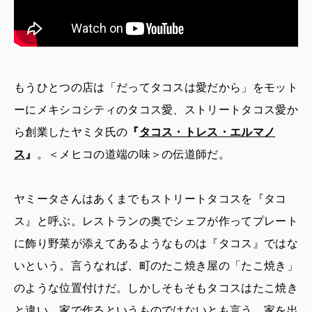
もうひとつの店は「だってタコスは愛だから」をモット
ーにメキシコシティのタコス愛、ストリートタコス愛か
ら創業したヤミタ氏の
『
タコス・トレス・エルマノ
ス
』
。＜メヒコの道端の味＞の伝道師だ。
ヤミータさんはあくまでもストリートタコスを『タコ
ス』と呼ぶ。レストランの奥でシェフが作ってプレート
に飾り野菜が添えてあるようなものは『タコス』ではな
いという。言うなれば、町のたこ焼き屋の「たこ焼き」
のような位置付けだ。しかしそもそもタコスはたこ焼き
と違い、家で作るというものではないとも言う。家を出