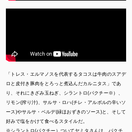
「トレス・エルマノスを代表するタコスは牛肉のスアデ
ロと皮付き豚肉をとろっと煮込んだカルニタス」であ
り、それにきざみ玉ねぎ、シラントロ(パクチー※）、
リモン(搾り汁)、サルサ・ロハ(チレ・アルボルの辛いソ
ース)やサルサ・ベルデ(緑ほおずきのソース)と、そして
好みで塩をかけて食べるスタイルだ。
※シラントロ(パクチー）ついてヤミタさんは、パクチ