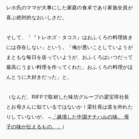
レホ氏のママが大事にした家庭の食卓であり家族全員が
喜ぶ絶対的なおいしさだ。
そして、「『トレホズ・タコス』はおふくろの料理抜き
には存在しない」という。「俺が悪いことしていようが
まともな毎日を送っていようが、おふくろはいつだって
最高にうまい料理を作ってくれた。おふくろの料理がほ
んとうに大好きだった」と。
（なんだ、RIFFで取材した味坊グループの梁宝璋社長
とお母さんに似ているではないか！梁社長は道を外れた
りしていないが。→
「越境した中国チチハルの味。 母
子の味が伝えるもの。」
）