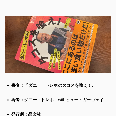
書名：『ダニー・トレホのタコスを喰え！』
著者：ダニー・トレホ
withヒュー・ガーヴェイ
発行所：晶文社