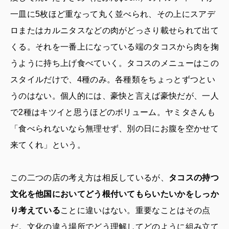
一皿に5枚ほど重なって丸く並べられ、その上にスアデ
ロまたはカルニタスなどの肉がどっさり載せられて出て
くる。それを一番上になっている端のタコスから肉を掬
うように持ち上げ食べていく。タコスのメニューはこの
スタイルだけで、4種のみ。各種類をちょっとずつとい
うのはない。個人的には、豪快と言えば豪快だが、一人
で2種はキツイと思うほどのボリューム。ヤミタさんも
「食べられないなら無理せず、別の日にお腹を空かせて
来てくれ」という。
この二つの店の考え方は相反しているが、
タコスの持つ
文化を他国においてどう根付いてもらいたいかをしっか
り考えている
ことに違いはない。重要なことはその点
だ。文化の違う場所でどう理解してどのように組み立て