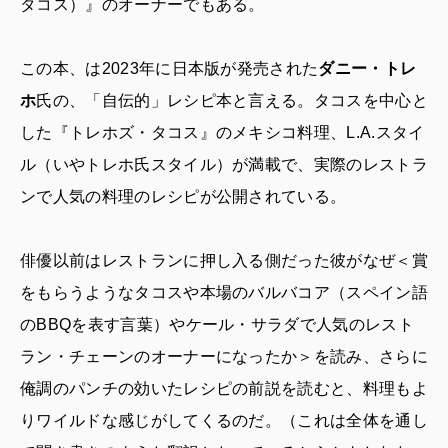
タコス）』のオーナーでもある。
この本、は2023年に日本版が発売された
ダニー・トレ
ホ
氏の、「自伝的」レシピ本と言える。タコスを中心と
した『トレホズ・タコス』のメキシコ料理、L.A.スタイ
ル（いやトレホ氏スタイル）が満載で、実際のレストラ
ンで人気の料理のレシピが公開されている。
俳優以前はレストランに押し入る側だった彼がなぜ＜賞
をもらうようなタコスや本場のバルバコア（スペイン語
のBBQを表す言葉）やケール・サラダで人気のレスト
ラン・チェーンのオーナーになったか＞を読み、さらに
俺調のパンチの効いたレシピの前説を読むと、料理もよ
りワイルドな感じがしてくるのだ。（これは全体を通し