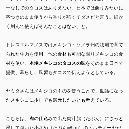
ーなしでのタコスはありえない。日本では飾りみたいに
茎つきのまま使うから香りが強くてダメだと言う。細か
く刻んで使えばそんなことはない、と。
トレスエルマノスではメキシコ・ソノラ州の牧場で育て
られた牛肉を使用。他の食材も可能な限りメキシコの食
材を使い、
本場メキシコのタコスの味
をそのまま日本で
提供、暮らし、風習もタコスで伝えようとしている。
ヤミタさんはメキシコのものを使うことで、世話になっ
たメキシコに少しでも還元したいとも考えている。
こちらは、肉の仕込みで出た肉汁脂（たぶん）にさっと
浸して焼いた小さめ（たぶんφ8cm）のトルティーヤが