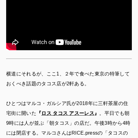
横道にそれるが、ここ1、２年で食べた東京の特筆して
おくべき話題のタコス店が2軒ある。
ひとつはマルコ・ガルシア氏が2018年に三軒茶屋の住
宅街に開いた
『
ロス タコス アスーレス
』
。平日でも朝
9時には人が並ぶ「朝タコス」の店だ。午後3時から4時
には閉店する。マルコさんはRICE.pressの「タコスの