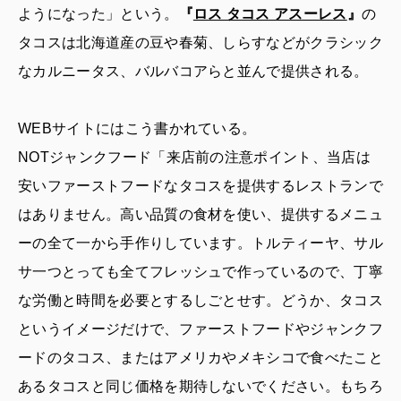
ようになった」という。
『
ロス タコス アスーレス
』
の
タコスは北海道産の豆や春菊、しらすなどがクラシック
なカルニータス、バルバコアらと並んで提供される。
WEBサイトにはこう書かれている。
NOTジャンクフード「来店前の注意ポイント、当店は
安いファーストフードなタコスを提供するレストランで
はありません。高い品質の食材を使い、提供するメニュ
ーの全て一から手作りしています。トルティーヤ、サル
サ一つとっても全てフレッシュで作っているので、丁寧
な労働と時間を必要とするしごとせす。どうか、タコス
というイメージだけで、ファーストフードやジャンクフ
ードのタコス、またはアメリカやメキシコで食べたこと
あるタコスと同じ価格を期待しないでください。もちろ