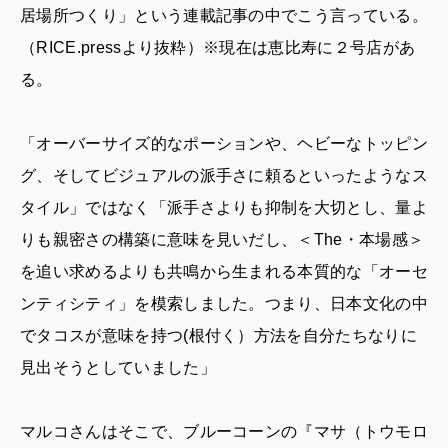
居場所つくり」という連載記事の中でこう言っている。
（RICE.pressより抜粋）※現在は恵比寿に２号店があ
る。
「オーバーサイズ的なポーションや、ヘビーなトッピン
グ、そしてビジュアルの派手さに頼るといったようなス
タイル」ではなく「派手さよりも抑制を大切とし、量よ
りも親密さの構築に意味を見いだし、＜The・本場感＞
を追い求めるよりも共鳴から生まれる本質的な「オーセ
ンティシティ」を模索しました。つまり、日本文化の中
でタコスが意味を持つ(根付く）方法を自分たちなりに
見出そうとしていました」
マルコさんはそこで、ブルーコーンの『マサ（トウモロ