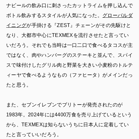
ナビールの飲み口に刺さったカットライムを押し込んで
ボトル飲みするスタイルが人気になった。
グローバルダ
イニング
が手掛ける『ZEST』チェーンがその先駆けと
なり、大都市中心にTEXMEXを流行させたと言ってい
いだろう。それでも当時は一口二口で食べるタコスが主
ではなく、肉やハンバーグのステーキと並んで、スパイ
スで味付けしたグリル肉と野菜を大きい小麦粉のトルテ
ィーヤで食べるようなもの（ファヒータ）がメインだっ
たと思う。
また、セブンイレブンでブリトーが発売されたのが
1983年。2024年には4400万食を売り上げているという
から、TEXMEXは知らないうちに日本人に定着してい
たと言っていいだろう。